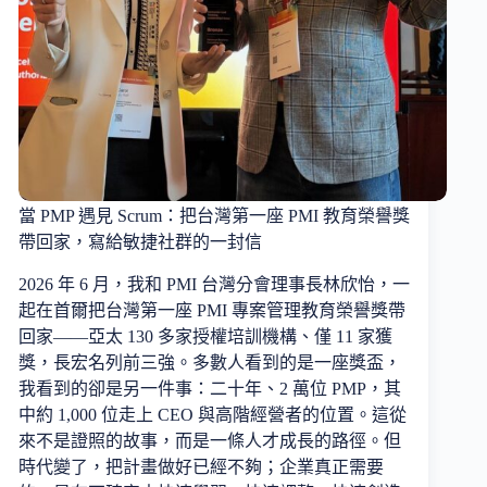
當 PMP 遇見 Scrum：把台灣第一座 PMI 教育榮譽獎
帶回家，寫給敏捷社群的一封信
2026 年 6 月，我和 PMI 台灣分會理事長林欣怡，一
起在首爾把台灣第一座 PMI 專案管理教育榮譽獎帶
回家——亞太 130 多家授權培訓機構、僅 11 家獲
獎，長宏名列前三強。多數人看到的是一座獎盃，
我看到的卻是另一件事：二十年、2 萬位 PMP，其
中約 1,000 位走上 CEO 與高階經營者的位置。這從
來不是證照的故事，而是一條人才成長的路徑。但
時代變了，把計畫做好已經不夠；企業真正需要