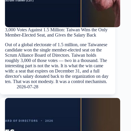
3,000 Votes Against 1.5 Million: Taiwan Wins the Only
Member-Elected Seat, and Gives the Salary Back
Out of a global electorate of 1.5 million, one Taiwanese
candidate won the single member-elected seat on the
Scrum Alliance Board of Directors. Taiwan holds
roughly 3,000 of those votes — two in a thousand. The
interesting part is not the win. It is what the win came
with: a seat that expires on December 31, and a full
director's salary donated back to the organization on day
ten. That was not modesty. It was a control mechanism.
2026-07-28