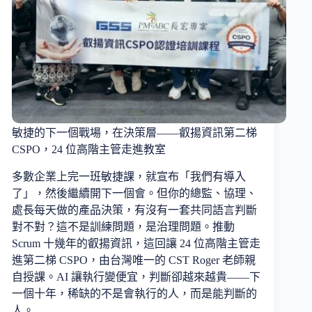
敏捷的下一個戰場，在決策層——叡揚資訊第二梯
CSPO，24 位高階主管走進教室
多數企業上完一班敏捷課，就宣布「我們有導入
了」，然後繼續開下一個會。但你的總監、協理、
處長每天做的產品決策，有沒有一套共同語言判斷
對不對？這不是訓練問題，是治理問題。推動
Scrum 十幾年的叡揚資訊，這回讓 24 位高階主管走
進第二梯 CSPO，由台灣唯一的 CST Roger 老師親
自授課。AI 讓執行變便宜，判斷卻越來越貴——下
一個十年，稀缺的不是會執行的人，而是能判斷的
人。