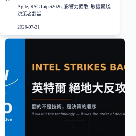
Agile
,
RSGTaipei2026
,
影響力擴散
,
敏捷實踐
,
決策者對話
2026-07-21