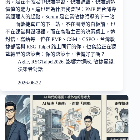
的，是在不確定中快速學習、快速調整、快速創造
價值的能力。這也是為什麼我會說：PMP 是台灣專
業經理人的起點，Scrum 是企業敏捷領導的下一站
——而敏捷真正的下一站，不在團隊的白板前，也
不在課堂與證照裡，而在高階主管的決策桌上。這
封信，寫給每一位在 PMP、CSM、CSPO、台灣敏
捷部落與 RSG Taipei 路上同行的你，也寫給正在觀
望轉型的決策者：你的決策桌，準備好了嗎？
Agile
,
RSGTaipei2026
,
影響力擴散
,
敏捷實踐
,
決策者對話
2026-06-22