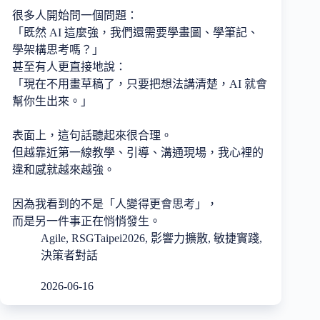
很多人開始問一個問題：
「既然 AI 這麼強，我們還需要學畫圖、學筆記、
學架構思考嗎？」
甚至有人更直接地說：
「現在不用畫草稿了，只要把想法講清楚，AI 就會
幫你生出來。」
表面上，這句話聽起來很合理。
但越靠近第一線教學、引導、溝通現場，我心裡的
違和感就越來越強。
因為我看到的不是「人變得更會思考」，
而是另一件事正在悄悄發生。
Agile
,
RSGTaipei2026
,
影響力擴散
,
敏捷實踐
,
決策者對話
2026-06-16