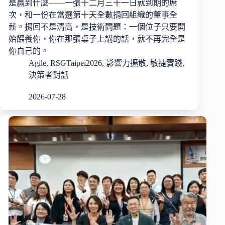
是贏到什麼——一張十二月三十一日就到期的席
次，和一份在當選第十天全數捐回組織的董事全
薪。捐回不是清高，是技術問題：一個位子只要開
始餵養你，你在那張桌子上講的話，就不再完全是
你自己的。
Agile
,
RSGTaipei2026
,
影響力擴散
,
敏捷實踐
,
決策者對話
2026-07-28