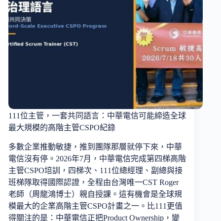
111位主管，一套共同語言：中華電信可能締造全球
最大規模的高階主管CSPO紀錄
多數企業推動敏捷，推到團隊那層就停下來，中華
電信沒有停。2026年7月，中華電信完成第四梯高階
主管CSPO培訓，四梯次、111位總經理、副總與接
班梯隊取得國際認證，全程由台灣唯一CST Roger
老師（周龍鴻博士）親自授課。這有機會是全球規
模最大的企業高階主管CSPO計畫之一。比111更值
得關注的是：中華電信正把Product Ownership，變