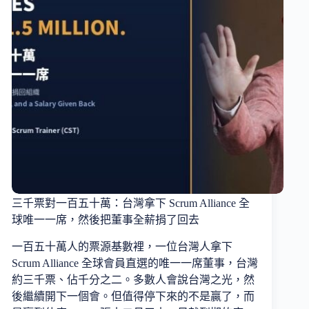
三千票對一百五十萬：台灣拿下 Scrum Alliance 全
球唯一一席，然後把董事全薪捐了回去
一百五十萬人的票源基數裡，一位台灣人拿下
Scrum Alliance 全球會員直選的唯一一席董事，台灣
約三千票、佔千分之二。多數人會說台灣之光，然
後繼續開下一個會。但值得停下來的不是贏了，而