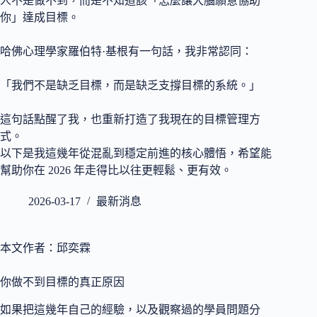
人不是做不到，而是不知道該「怎麼讓大腦願意協助
你」達成目標。
哈佛心理學家羅伯特·基根有一句話，我非常認同：
「我們不是缺乏目標，而是缺乏支撐目標的系統。」
這句話點醒了我，也重新打造了我現在的目標管理方
式。
以下是我這幾年從混亂到穩定前進的核心體悟，希望能
幫助你在 2026 年走得比以往更輕鬆、更有效。
2026-03-17
最新消息
本文作者：邱奕霖
你做不到目標的真正原因
如果把這幾年自己的經驗，以及觀察過的學員問題分