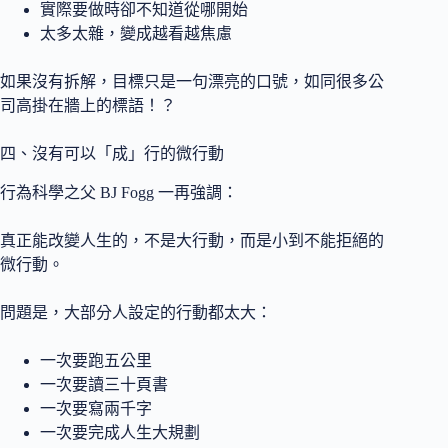
實際要做時卻不知道從哪開始
太多太雜，變成越看越焦慮
如果沒有拆解，目標只是一句漂亮的口號，如同很多公
司高掛在牆上的標語！？
四、沒有可以「成」行的微行動
行為科學之父 BJ Fogg 一再強調：
真正能改變人生的，不是大行動，而是小到不能拒絕的
微行動。
問題是，大部分人設定的行動都太大：
一次要跑五公里
一次要讀三十頁書
一次要寫兩千字
一次要完成人生大規劃