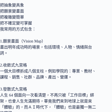
把抽象變具象
把願景變畫面
把複雜變簡單
把不確定變可掌握
我常用的方式包含：
1.願景畫面（Vision Map）
畫出明年成功時的場景，包括環境、人物、情緒與台
詞。
2.收斂式九宮格
一個大目標拆成八個支柱，例如學院的：專業、教材、
課程、銷售、社群、品牌、產出、營運。
3.發散式九宮格
人生 64 個面向一次看清楚，不再只被「工作目標」綁
架，也會人生充滿期待，畢竟我們來到地球上就是來
「體驗」的，而ＡＩ時代下，「體驗」也是最獨一無二