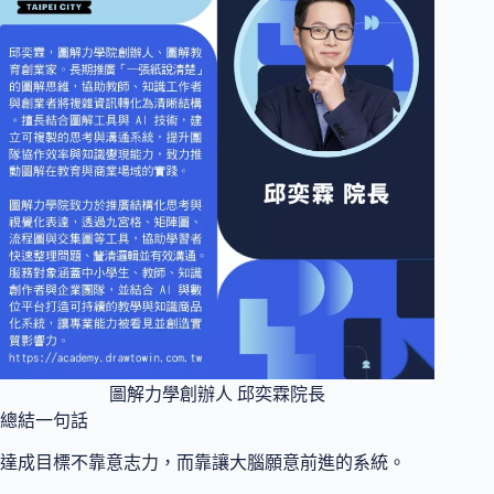
圖解力學創辦人 邱奕霖院長
總結一句話
達成目標不靠意志力，而靠讓大腦願意前進的系統。