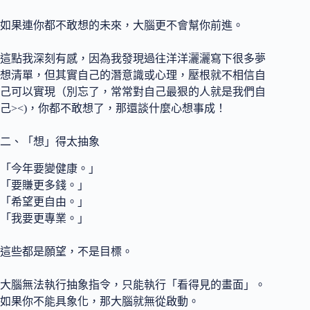
如果連你都不敢想的未來，大腦更不會幫你前進。
這點我深刻有感，因為我發現過往洋洋灑灑寫下很多夢
想清單，但其實自己的潛意識或心理，壓根就不相信自
己可以實現（別忘了，常常對自己最狠的人就是我們自
己><)，你都不敢想了，那還談什麼心想事成！
二、「想」得太抽象
「今年要變健康。」
「要賺更多錢。」
「希望更自由。」
「我要更專業。」
這些都是願望，不是目標。
大腦無法執行抽象指令，只能執行「看得見的畫面」。
如果你不能具象化，那大腦就無從啟動。