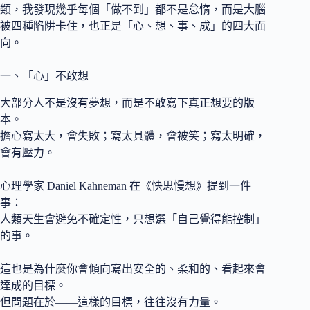
類，我發現幾乎每個「做不到」都不是怠惰，而是大腦
被四種陷阱卡住，也正是「心、想、事、成」的四大面
向。
一、「心」不敢想
大部分人不是沒有夢想，而是不敢寫下真正想要的版
本。
擔心寫太大，會失敗；寫太具體，會被笑；寫太明確，
會有壓力。
心理學家 Daniel Kahneman 在《快思慢想》提到一件
事：
人類天生會避免不確定性，只想選「自己覺得能控制」
的事。
這也是為什麼你會傾向寫出安全的、柔和的、看起來會
達成的目標。
但問題在於——這樣的目標，往往沒有力量。