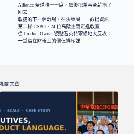
Alliance 全球唯一一席，然後把董事全薪捐了
回去
敏捷的下一個戰場，在決策層——叡揚資訊
第二梯 CSPO，24 位高階主管走進教室
從 Product Owner 觀點看英特爾絕地大反攻：
一堂寫在財報上的價值排序課
相關文章