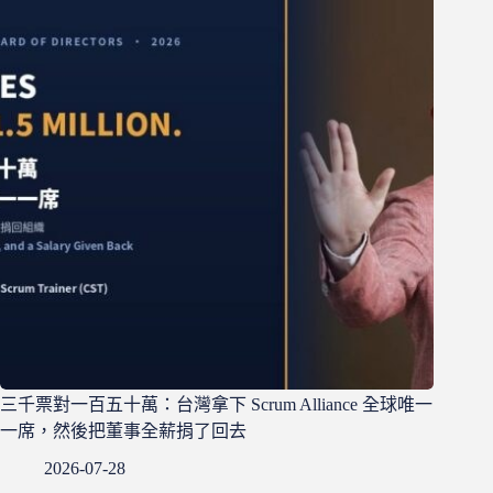
三千票對一百五十萬：台灣拿下 Scrum Alliance 全球唯一
一席，然後把董事全薪捐了回去
2026-07-28