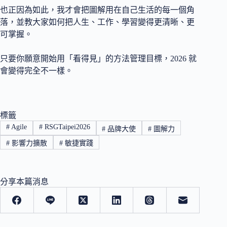
也正因為如此，我才會把圖解用在自己生活的每一個角
落，並教大家如何把人生、工作、學習變得更清晰、更
可掌握。
只要你願意開始用「看得見」的方法管理目標，2026 就
會變得完全不一樣。
標籤
#
Agile
#
RSGTaipei2026
#
品牌大使
#
圖解力
#
影響力擴散
#
敏捷實踐
分享本篇消息