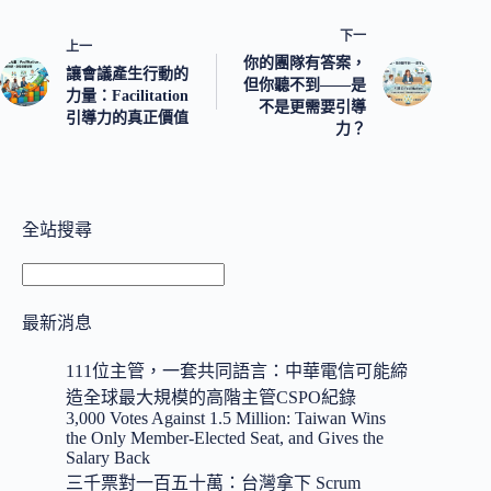
下一
上一
你的團隊有答案，
讓會議產生行動的
但你聽不到——是
力量：Facilitation
不是更需要引導
引導力的真正價值
力？
全站搜尋
搜
尋
最新消息
111位主管，一套共同語言：中華電信可能締
造全球最大規模的高階主管CSPO紀錄
3,000 Votes Against 1.5 Million: Taiwan Wins
the Only Member-Elected Seat, and Gives the
Salary Back
三千票對一百五十萬：台灣拿下 Scrum