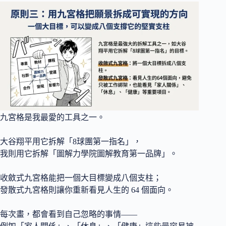
九宮格是我最愛的工具之一。
大谷翔平用它拆解「8球團第一指名」，
我則用它拆解「圖解力學院圖解教育第一品牌」。
收斂式九宮格能把一個大目標變成八個支柱；
發散式九宮格則讓你重新看見人生的 64 個面向。
每次畫，都會看到自己忽略的事情——