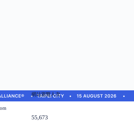
網站瀏覽人次
com
55,673