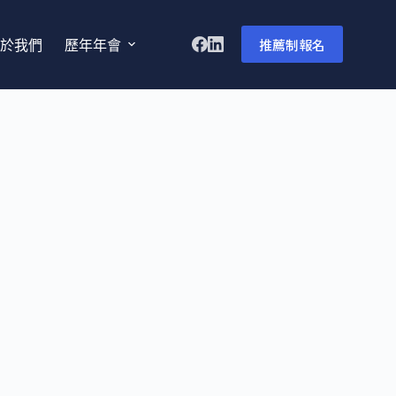
推薦制報名
於我們
歷年年會