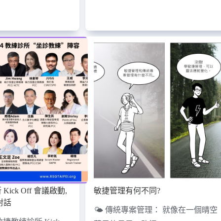
Kick Off 會議啟動,
敏捷管理有何不同?
對話
🌤 傳統專案管理： 就像在一個晴空