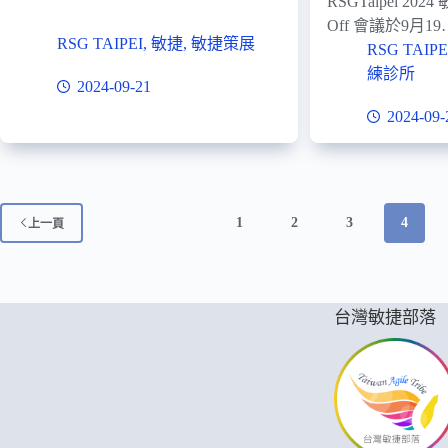
RSGTaipei 20
Off 會議於9月19
RSG TAIPEI
,
敏捷
,
敏捷策展
RSG TAIPE
練診所
2024-09-21
2024-09-
1
2
3
4
上一頁
台灣敏捷部落