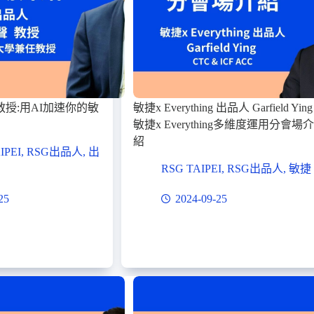
教授:用AI加速你的敏
敏捷x Everything 出品人 Garfield Ying 
敏捷x Everything多維度運用分會場介
紹
IPEI
,
RSG出品人
,
出
RSG TAIPEI
,
RSG出品人
,
敏捷
25
2024-09-25