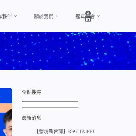
作夥伴
關於我們
歷年年會
全站搜尋
搜
尋
最新消息
【發現新台灣】RSG TAIPEI